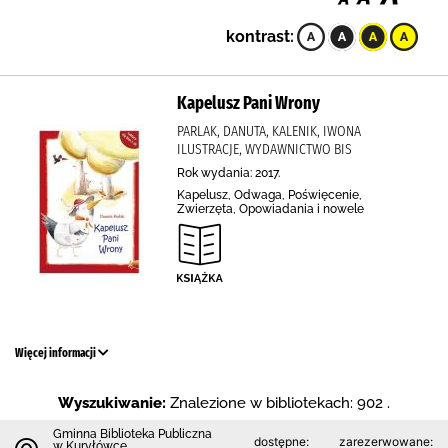
kontrast:
Kapelusz Pani Wrony
PARLAK, DANUTA, KALENIK, IWONA
ILUSTRACJE, WYDAWNICTWO BIS
Rok wydania: 2017.
Kapelusz, Odwaga, Poświęcenie,
Zwierzęta, Opowiadania i nowele
Więcej informacji
Wyszukiwanie:
Znalezione w bibliotekach: 902 .
Gminna Biblioteka Publiczna
dostępne:
zarezerwowane:
w Kuryłówce