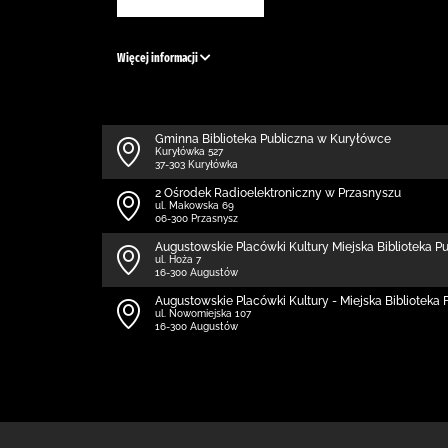
Więcej informacji
Gminna Biblioteka Publiczna w Kuryłówce
Kuryłówka 527
37-303 Kuryłówka
2 Ośrodek Radioelektroniczny w Przasnyszu
ul. Makowska 69
06-300 Przasnysz
Augustowskie Placówki Kultury Miejska Biblioteka P
ul. Hoża 7
16-300 Augustów
Augustowskie Placówki Kultury - Miejska Biblioteka Fi
ul. Nowomiejska 107
16-300 Augustów