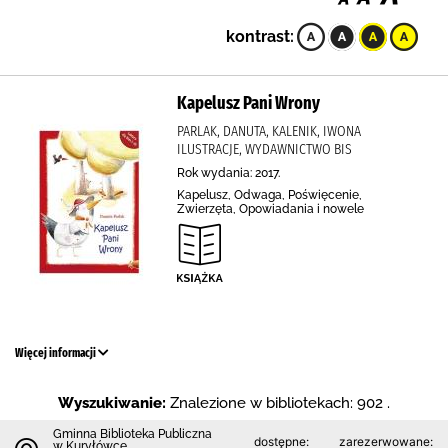
kontrast:
Kapelusz Pani Wrony
PARLAK, DANUTA, KALENIK, IWONA
ILUSTRACJE, WYDAWNICTWO BIS
Rok wydania: 2017.
Kapelusz, Odwaga, Poświęcenie,
Zwierzęta, Opowiadania i nowele
Więcej informacji
Wyszukiwanie:
Znalezione w bibliotekach: 902 .
Gminna Biblioteka Publiczna
dostępne:
zarezerwowane:
w Kuryłówce