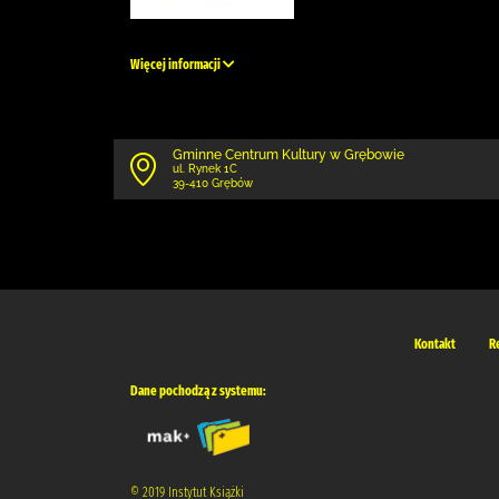
Więcej informacji
Gminne Centrum Kultury w Grębowie
ul. Rynek 1C
39-410 Grębów
Kontakt
R
Dane pochodzą z systemu:
© 2019 Instytut Książki