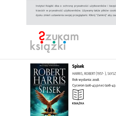
Instytut Książki dba o ochronę prywatności użytkowników i bezp
trzecich w prywatność użytkowników. Używamy także plików cookies
dysku zmień ustawienia swojej przeglądarki. Kliknij "Zamknij" aby z
Spisek
HARRIS, ROBERT (1957- ), SŁY
Rok wydania: 2018.
Cyceron (106-43 p.n.e.) (106-43