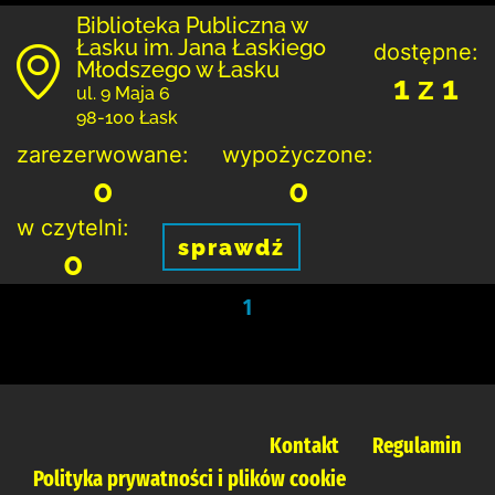
Biblioteka Publiczna w
Łasku im. Jana Łaskiego
dostępne:
Młodszego w Łasku
1 z 1
ul. 9 Maja 6
98-100 Łask
zarezerwowane:
wypożyczone:
0
0
w czytelni:
sprawdź
0
1
Kontakt
Regulamin
Polityka prywatności i plików cookie