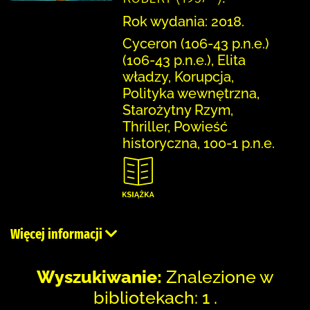
Rok wydania: 2018.
Cyceron (106-43 p.n.e.)
(106-43 p.n.e.), Elita
władzy, Korupcja,
Polityka wewnętrzna,
Starożytny Rzym,
Thriller, Powieść
historyczna, 100-1 p.n.e.
Więcej informacji
Wyszukiwanie:
Znalezione w
bibliotekach: 1 .