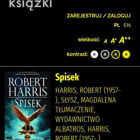
ZAREJESTRUJ / ZALOGUJ
PL
EN
wielkość:
kontrast:
Spisek
HARRIS, ROBERT (1957-
), SŁYSZ, MAGDALENA
TŁUMACZENIE,
WYDAWNICTWO
ALBATROS, HARRIS,
ROBERT (1957- ).