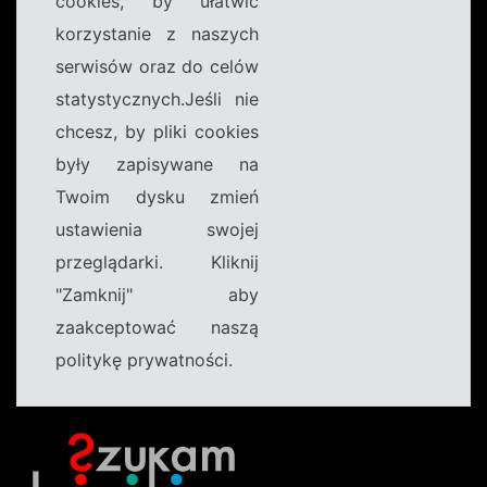
cookies, by ułatwić
korzystanie z naszych
serwisów oraz do celów
statystycznych.Jeśli nie
chcesz, by pliki cookies
były zapisywane na
Twoim dysku zmień
ustawienia swojej
przeglądarki. Kliknij
"Zamknij" aby
zaakceptować naszą
politykę prywatności.