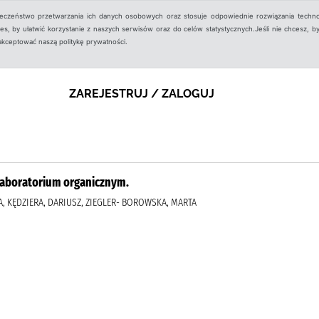
ieczeństwo przetwarzania ich danych osobowych oraz stosuje odpowiednie rozwiązania techno
, by ułatwić korzystanie z naszych serwisów oraz do celów statystycznych.Jeśli nie chcesz, by
aakceptować naszą politykę prywatności.
ZAREJESTRUJ / ZALOGUJ
laboratorium organicznym.
, KĘDZIERA, DARIUSZ, ZIEGLER- BOROWSKA, MARTA