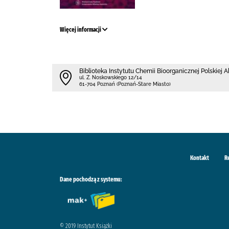
Więcej informacji
Biblioteka Instytutu Chemii Bioorganicznej Polskiej
ul. Z. Noskowskiego 12/14
61-704 Poznań (Poznań-Stare Miasto)
Kontakt
R
Dane pochodzą z systemu:
© 2019 Instytut Książki