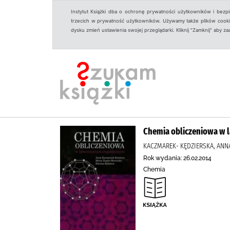
Instytut Książki dba o ochronę prywatności użytkowników i bezp
trzecich w prywatność użytkowników. Używamy także plików cookies
dysku zmień ustawienia swojej przeglądarki. Kliknij "Zamknij" aby z
Chemia obliczeniowa w 
KACZMAREK- KĘDZIERSKA, ANNA
Rok wydania: 26.02.2014
Chemia