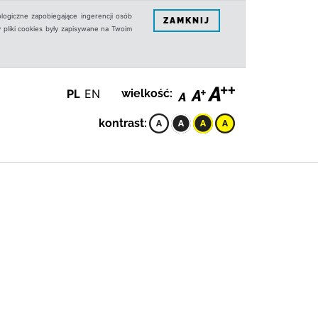
logiczne zapobiegające ingerencji osób
ZAMKNIJ
 pliki cookies były zapisywane na Twoim
PL
EN
wielkość:
kontrast: