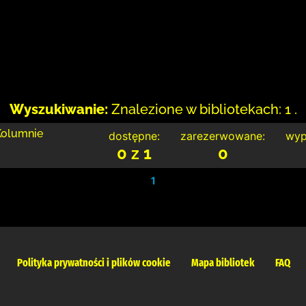
Wyszukiwanie:
Znalezione w bibliotekach: 1 .
 Kolumnie
dostępne:
zarezerwowane:
wyp
0 z 1
0
1
Polityka prywatności i plików cookie
Mapa bibliotek
FAQ