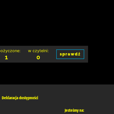
ożyczone:
w czytelni:
sprawdź
1
0
Deklaracja dostępności
Jesteśmy na: