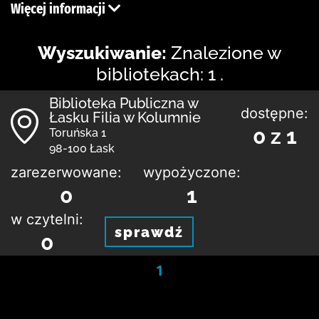
Więcej informacji
Wyszukiwanie:
Znalezione w
bibliotekach: 1 .
Biblioteka Publiczna w
dostępne:
Łasku Filia w Kolumnie
0 z 1
Toruńska 1
98-100 Łask
zarezerwowane:
wypożyczone:
0
1
w czytelni:
sprawdź
0
1