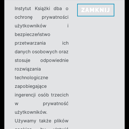
Instytut Książki dba o
ZAMKNIJ
ochronę prywatności
użytkowników i
bezpieczeństwo
przetwarzania ich
danych osobowych oraz
stosuje odpowiednie
rozwiązania
technologiczne
zapobiegające
ingerencji osób trzecich
w prywatność
użytkowników.
Używamy także plików