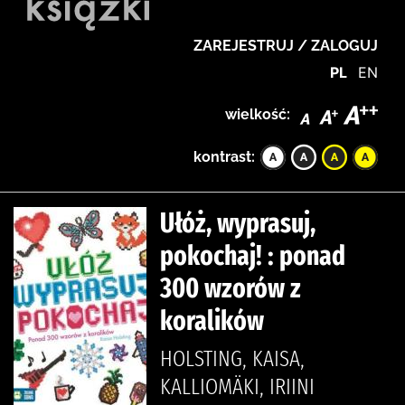
ZAREJESTRUJ / ZALOGUJ
PL
EN
wielkość:
kontrast:
Ułóż, wyprasuj,
pokochaj! : ponad
300 wzorów z
koralików
HOLSTING, KAISA,
KALLIOMÄKI, IRIINI