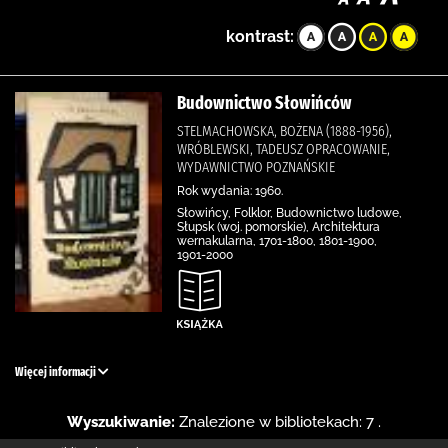
kontrast:
Budownictwo Słowińców
STELMACHOWSKA, BOŻENA (1888-1956),
WRÓBLEWSKI, TADEUSZ OPRACOWANIE,
WYDAWNICTWO POZNAŃSKIE
Rok wydania: 1960.
Słowińcy, Folklor, Budownictwo ludowe,
Słupsk (woj. pomorskie), Architektura
wernakularna, 1701-1800, 1801-1900,
1901-2000
Więcej informacji
Wyszukiwanie:
Znalezione w bibliotekach: 7 .