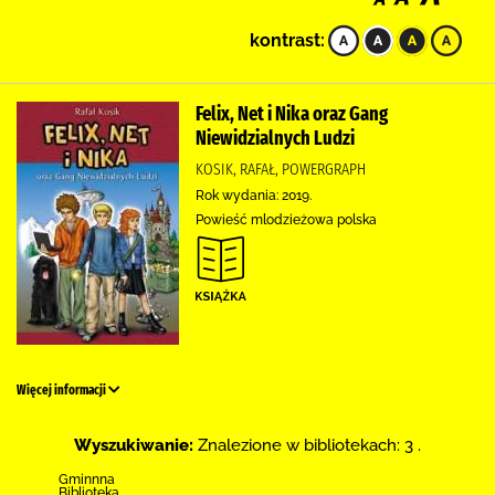
kontrast:
Felix, Net i Nika oraz Gang
Niewidzialnych Ludzi
KOSIK, RAFAŁ, POWERGRAPH
Rok wydania: 2019.
Powieść mlodzieżowa polska
Więcej informacji
Wyszukiwanie:
Znalezione w bibliotekach: 3 .
Gminnna
Biblioteka