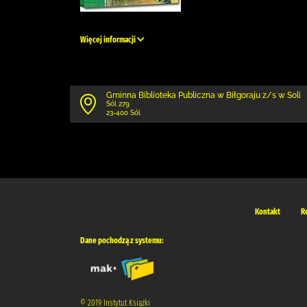
Więcej informacji
Gminna Biblioteka Publiczna w Biłgoraju z/s w Soli
Sól 279
23-400 Sól
Kontakt
R
Dane pochodzą z systemu:
© 2019 Instytut Książki