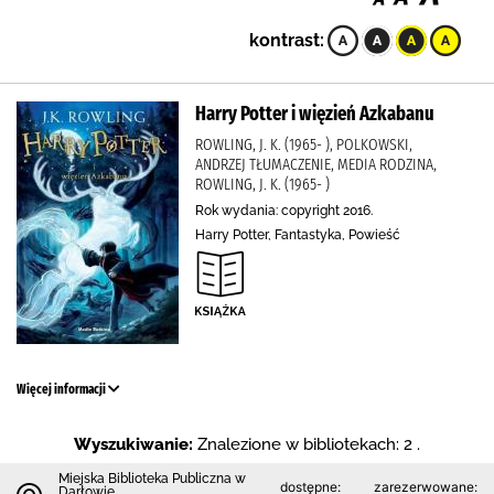
kontrast:
Harry Potter i więzień Azkabanu
ROWLING, J. K. (1965- ), POLKOWSKI,
ANDRZEJ TŁUMACZENIE, MEDIA RODZINA,
ROWLING, J. K. (1965- )
Rok wydania: copyright 2016.
Harry Potter, Fantastyka, Powieść
Więcej informacji
Wyszukiwanie:
Znalezione w bibliotekach: 2 .
Miejska Biblioteka Publiczna w
dostępne:
zarezerwowane:
Darłowie