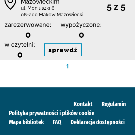
Mazowieckim
5 z 5
ul. Moniuszki 6
06-200 Maków Mazowiecki
zarezerwowane:
wypożyczone:
0
0
w czytelni:
sprawdź
0
1
Kontakt
Regulamin
Polityka prywatności i plików cookie
Mapa bibliotek
FAQ
Deklaracja dostępności