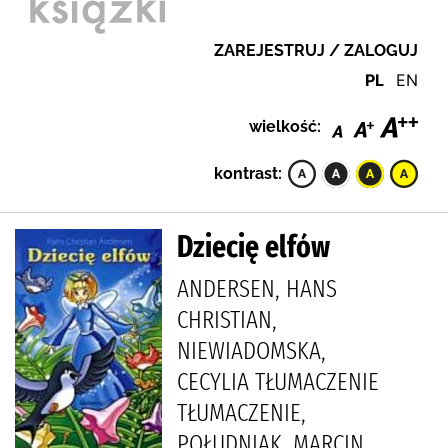
ZAREJESTRUJ / ZALOGUJ
PL
EN
wielkość:
kontrast:
Dziecię elfów
ANDERSEN, HANS
CHRISTIAN,
NIEWIADOMSKA,
CECYLIA TŁUMACZENIE
TŁUMACZENIE,
POŁUDNIAK, MARCIN