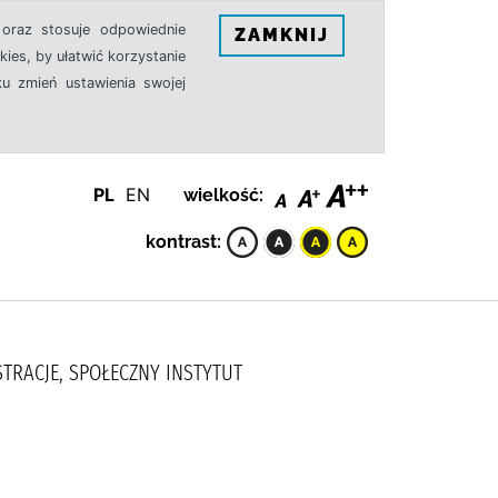
oraz stosuje odpowiednie
ZAMKNIJ
ies, by ułatwić korzystanie
u zmień ustawienia swojej
PL
EN
wielkość:
kontrast:
STRACJE, SPOŁECZNY INSTYTUT