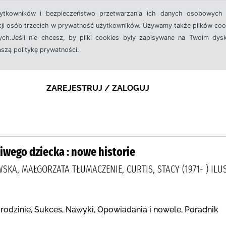
żytkowników i bezpieczeństwo przetwarzania ich danych osobowych 
cji osób trzecich w prywatność użytkowników. Używamy także plików cook
ch.Jeśli nie chcesz, by pliki cookies były zapisywane na Twoim dysk
aszą politykę prywatności.
ZAREJESTRUJ / ZALOGUJ
iwego dziecka : nowe historie
SKA, MAŁGORZATA TŁUMACZENIE, CURTIS, STACY (1971- ) ILU
rodzinie, Sukces, Nawyki, Opowiadania i nowele, Poradnik