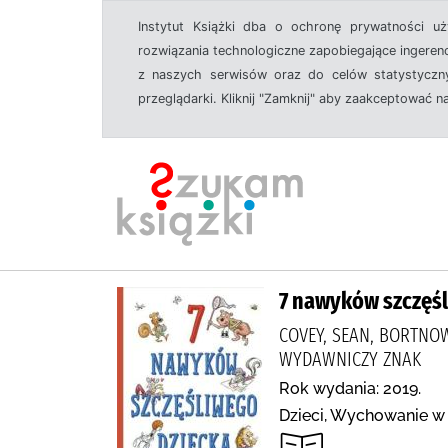
Instytut Książki dba o ochronę prywatności u
rozwiązania technologiczne zapobiegające ingeren
z naszych serwisów oraz do celów statystyczny
przeglądarki. Kliknij "Zamknij" aby zaakceptować n
7 nawyków szczęśl
COVEY, SEAN, BORTNOW
WYDAWNICZY ZNAK
Rok wydania: 2019.
Dzieci, Wychowanie w 