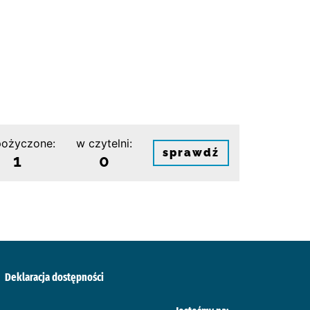
ożyczone:
w czytelni:
sprawdź
1
0
Deklaracja dostępności