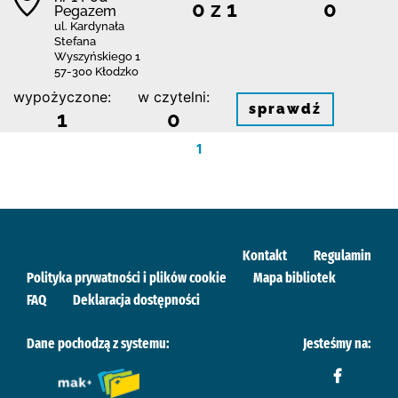
0 z 1
0
Pegazem
ul. Kardynała
Stefana
Wyszyńskiego 1
57-300 Kłodzko
wypożyczone:
w czytelni:
sprawdź
1
0
1
Kontakt
Regulamin
Polityka prywatności i plików cookie
Mapa bibliotek
FAQ
Deklaracja dostępności
Dane pochodzą z systemu:
Jesteśmy na: