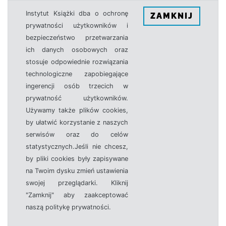
Instytut Książki dba o ochronę
ZAMKNIJ
prywatności użytkowników i
bezpieczeństwo przetwarzania
ich danych osobowych oraz
stosuje odpowiednie rozwiązania
technologiczne zapobiegające
ingerencji osób trzecich w
prywatność użytkowników.
Używamy także plików cookies,
by ułatwić korzystanie z naszych
serwisów oraz do celów
statystycznych.Jeśli nie chcesz,
by pliki cookies były zapisywane
na Twoim dysku zmień ustawienia
swojej przeglądarki. Kliknij
"Zamknij" aby zaakceptować
naszą politykę prywatności.