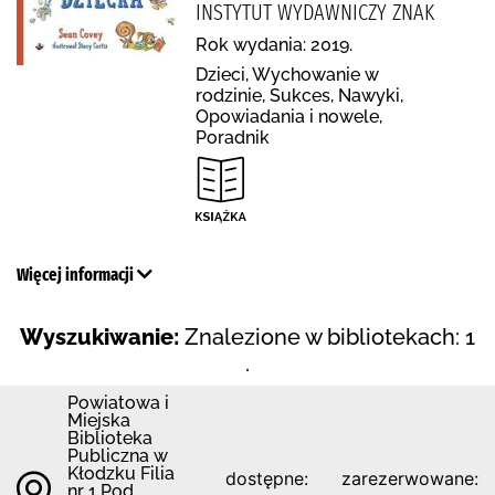
INSTYTUT WYDAWNICZY ZNAK
Rok wydania: 2019.
Dzieci, Wychowanie w
rodzinie, Sukces, Nawyki,
Opowiadania i nowele,
Poradnik
Więcej informacji
Wyszukiwanie:
Znalezione w bibliotekach: 1
.
Powiatowa i
Miejska
Biblioteka
Publiczna w
Kłodzku Filia
dostępne:
zarezerwowane:
nr 1 Pod