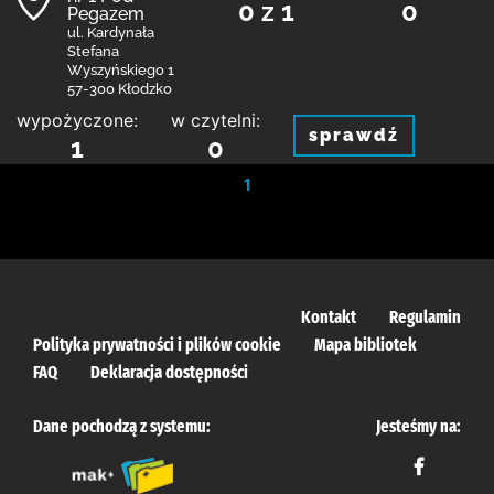
0 z 1
0
Pegazem
ul. Kardynała
Stefana
Wyszyńskiego 1
57-300 Kłodzko
wypożyczone:
w czytelni:
sprawdź
1
0
1
Kontakt
Regulamin
Polityka prywatności i plików cookie
Mapa bibliotek
FAQ
Deklaracja dostępności
Dane pochodzą z systemu:
Jesteśmy na: