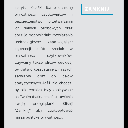
Instytut Książki dba o ochronę
ZAMKNIJ
prywatności użytkowników i
bezpieczeństwo przetwarzania
ich danych osobowych oraz
stosuje odpowiednie rozwiązania
technologiczne zapobiegające
ingerencji osób trzecich w
prywatność użytkowników.
Używamy także plików cookies,
by ułatwić korzystanie z naszych
serwisów oraz do celów
statystycznych.Jeśli nie chcesz,
by pliki cookies były zapisywane
na Twoim dysku zmień ustawienia
swojej przeglądarki. Kliknij
"Zamknij" aby zaakceptować
naszą politykę prywatności.