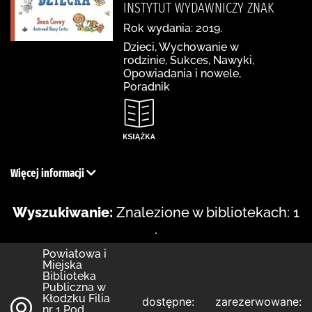
INSTYTUT WYDAWNICZY ZNAK
Rok wydania: 2019.
Dzieci, Wychowanie w
rodzinie, Sukces, Nawyki,
Opowiadania i nowele,
Poradnik
Więcej informacji
Wyszukiwanie:
Znalezione w bibliotekach: 1
.
Powiatowa i
Miejska
Biblioteka
Publiczna w
Kłodzku Filia
dostępne:
zarezerwowane:
nr 1 Pod