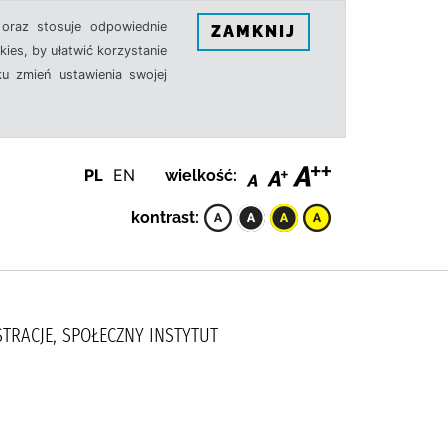
oraz stosuje odpowiednie
ZAMKNIJ
ies, by ułatwić korzystanie
u zmień ustawienia swojej
PL
EN
wielkość:
kontrast:
STRACJE, SPOŁECZNY INSTYTUT