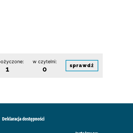
ożyczone:
w czytelni:
sprawdź
1
0
Deklaracja dostępności