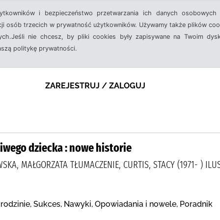
żytkowników i bezpieczeństwo przetwarzania ich danych osobowych 
cji osób trzecich w prywatność użytkowników. Używamy także plików cook
ch.Jeśli nie chcesz, by pliki cookies były zapisywane na Twoim dysk
aszą politykę prywatności.
ZAREJESTRUJ / ZALOGUJ
iwego dziecka : nowe historie
SKA, MAŁGORZATA TŁUMACZENIE, CURTIS, STACY (1971- ) ILU
rodzinie, Sukces, Nawyki, Opowiadania i nowele, Poradnik