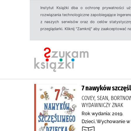
Instytut Książki dba o ochronę prywatności u
rozwiązania technologiczne zapobiegające ingeren
z naszych serwisów oraz do celów statystyczny
przeglądarki. Kliknij "Zamknij" aby zaakceptować n
7 nawyków szczęśl
COVEY, SEAN, BORTNOW
WYDAWNICZY ZNAK
Rok wydania: 2019.
Dzieci, Wychowanie w 