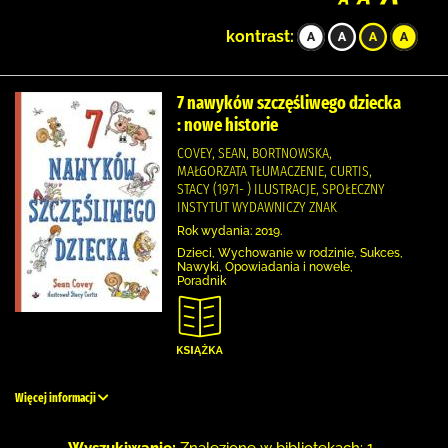
kontrast:
7 nawyków szczęśliwego dziecka
: nowe historie
COVEY, SEAN, BORTNOWSKA,
MAŁGORZATA TŁUMACZENIE, CURTIS,
STACY (1971- ) ILUSTRACJE, SPOŁECZNY
INSTYTUT WYDAWNICZY ZNAK
Rok wydania: 2019.
Dzieci, Wychowanie w rodzinie, Sukces,
Nawyki, Opowiadania i nowele,
Poradnik
Więcej informacji