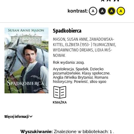
kontrast:
Spadkobierca
MASON, SUSAN ANNE, ZAWADOWSKA-
KITTEL, ELŻBIETA (1953- ) TŁUMACZENIE,
WYDAWNICTWO DREAMS, LIDIA MIŚ-
NOWAK
Rok wydania: 2019.
Arystokracja, Spadek, Dziecko
pozamałżeńskie, Klasy społeczne,
Anglia (Wielka Brytania), Romans
historyczny, Powieść, 1801-1900
Więcej informacji
Wyszukiwanie:
Znalezione w bibliotekach: 1 .