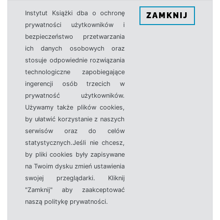
Instytut Książki dba o ochronę
ZAMKNIJ
prywatności użytkowników i
bezpieczeństwo przetwarzania
ich danych osobowych oraz
stosuje odpowiednie rozwiązania
technologiczne zapobiegające
ingerencji osób trzecich w
prywatność użytkowników.
Używamy także plików cookies,
by ułatwić korzystanie z naszych
serwisów oraz do celów
statystycznych.Jeśli nie chcesz,
by pliki cookies były zapisywane
na Twoim dysku zmień ustawienia
swojej przeglądarki. Kliknij
"Zamknij" aby zaakceptować
naszą politykę prywatności.