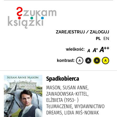
ZAREJESTRUJ / ZALOGUJ
PL
EN
wielkość:
kontrast:
Spadkobierca
MASON, SUSAN ANNE,
ZAWADOWSKA-KITTEL,
ELŻBIETA (1953- )
TŁUMACZENIE, WYDAWNICTWO
DREAMS, LIDIA MIŚ-NOWAK