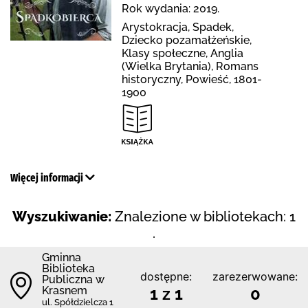
Rok wydania: 2019.
Arystokracja, Spadek,
Dziecko pozamałżeńskie,
Klasy społeczne, Anglia
(Wielka Brytania), Romans
historyczny, Powieść, 1801-
1900
Więcej informacji
Wyszukiwanie:
Znalezione w bibliotekach: 1
.
Gminna
Biblioteka
dostępne:
zarezerwowane:
Publiczna w
Krasnem
1 z 1
0
ul. Spółdzielcza 1