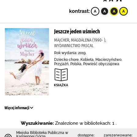
kontrast:
Jeszcze jeden uśmiech
MAJCHER, MAGDALENA (1990- ),
WYDAWNICTWO PASCAL
Rok wydania: 2019.
Dziecko chore, Kobieta, Macierzyństwo,
Przyjaźń, Polska, Powieść obyczajowa
Więcej informacji
Wyszukiwanie:
Znalezione w bibliotekach: 1 .
Miejska Biblioteka Publiczna w
dostępne:
zarezerwowane:
Kamiennej Górze