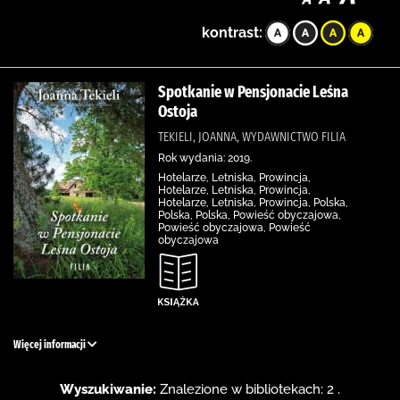
kontrast:
Spotkanie w Pensjonacie Leśna
Ostoja
TEKIELI, JOANNA, WYDAWNICTWO FILIA
Rok wydania: 2019.
Hotelarze, Letniska, Prowincja,
Hotelarze, Letniska, Prowincja,
Hotelarze, Letniska, Prowincja, Polska,
Polska, Polska, Powieść obyczajowa,
Powieść obyczajowa, Powieść
obyczajowa
Więcej informacji
Wyszukiwanie:
Znalezione w bibliotekach: 2 .