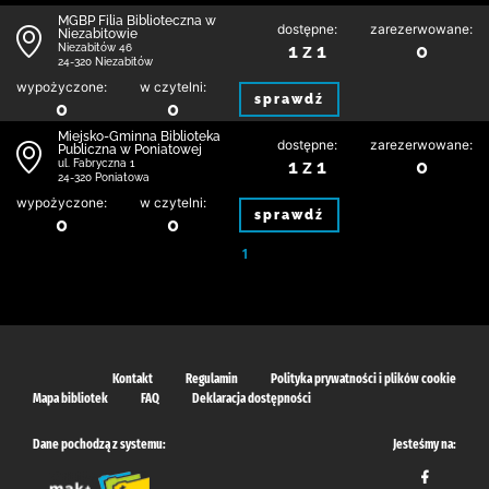
MGBP Filia Biblioteczna w
dostępne:
zarezerwowane:
Niezabitowie
1 z 1
0
Niezabitów 46
24-320 Niezabitów
wypożyczone:
w czytelni:
sprawdź
0
0
Miejsko-Gminna Biblioteka
dostępne:
zarezerwowane:
Publiczna w Poniatowej
1 z 1
0
ul. Fabryczna 1
24-320 Poniatowa
wypożyczone:
w czytelni:
sprawdź
0
0
1
Kontakt
Regulamin
Polityka prywatności i plików cookie
Mapa bibliotek
FAQ
Deklaracja dostępności
Dane pochodzą z systemu:
Jesteśmy na: