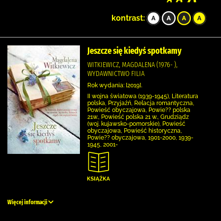
kontrast:
Jeszcze się kiedyś spotkamy
WITKIEWICZ, MAGDALENA (1976- ),
WYDAWNICTWO FILIA
Rok wydania: [2019].
II wojna światowa (1939-1945), Literatura
polska, Przyjaźń, Relacja romantyczna,
Powieść obyczajowa, Powie?? polska
21w., Powieść polska 21 w., Grudziądz
(woj. kujawsko-pomorskie), Powieść
obyczajowa, Powieść historyczna,
Powie?? obyczajowa, 1901-2000, 1939-
1945, 2001-
Więcej informacji