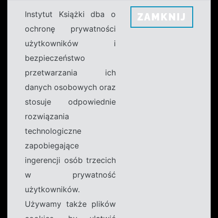
Instytut Książki dba o
ZAMKNIJ
ochronę prywatności
użytkowników i
bezpieczeństwo
przetwarzania ich
danych osobowych oraz
stosuje odpowiednie
rozwiązania
technologiczne
zapobiegające
ingerencji osób trzecich
w prywatność
użytkowników.
Używamy także plików