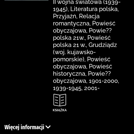
II wojna światowa (1939-
1945), Literatura polska,
Przyjaźń, Relacja
romantyczna, Powieść
obyczajowa, Powie??
polska 21w., Powieść
polska 21 w., Grudziądz
(woj. kujawsko-
pomorskie), Powieść
obyczajowa, Powieść
historyczna, Powie??
obyczajowa, 1901-2000,
1939-1945, 2001-
Więcej informacji