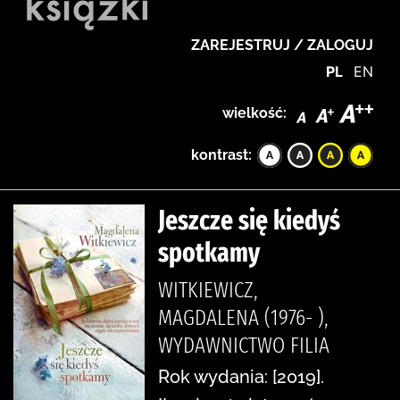
ZAREJESTRUJ / ZALOGUJ
PL
EN
wielkość:
kontrast:
Jeszcze się kiedyś
spotkamy
WITKIEWICZ,
MAGDALENA (1976- ),
WYDAWNICTWO FILIA
Rok wydania: [2019].