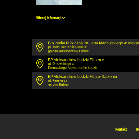
Więcej informacji
Biblioteka Publiczna im. Jana Machulskiego w Alek
pl. Tadeusza Kościuszki 12
95-070 Aleksandrów Łódzki
BP Aleksandrów Łodzki Filia nr 2
ul. Dmowskiego 4
Dmowskiego Aleksandrów Łódzki
BP Aleksandrów Łodzki Filia w Rąbieniu
ul. Pańska 14
95-070 Rąbień
Kontakt
R