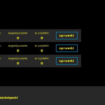
:
wypożyczone:
w czytelni:
sprawdź
0
0
:
wypożyczone:
w czytelni:
sprawdź
0
0
:
wypożyczone:
w czytelni:
sprawdź
0
0
acja dostępności