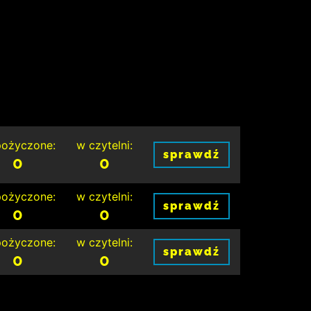
ożyczone:
w czytelni:
sprawdź
0
0
ożyczone:
w czytelni:
sprawdź
0
0
ożyczone:
w czytelni:
sprawdź
0
0