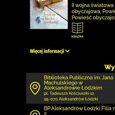
II wojna światowa 
obyczajowa, Powie
Powieść obyczajow
Więcej informacji
Wy
Biblioteka Publiczna im. Jana
Machulskiego w
Aleksandrowie Łódzkim
pl. Tadeusza Kościuszki 12
95-070 Aleksandrów Łódzki
BP Aleksandrów Łodzki Filia 
2