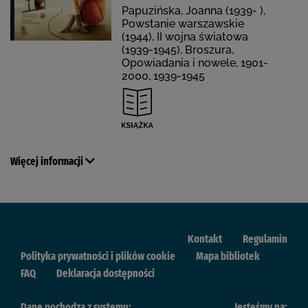
Papuzińska, Joanna (1939- ),
Powstanie warszawskie
(1944), II wojna światowa
(1939-1945), Broszura,
Opowiadania i nowele, 1901-
2000, 1939-1945
Więcej informacji
Kontakt
Regulamin
Polityka prywatności i plików cookie
Mapa bibliotek
FAQ
Deklaracja dostępności
Dane pochodzą z systemu:
Jesteśmy na: