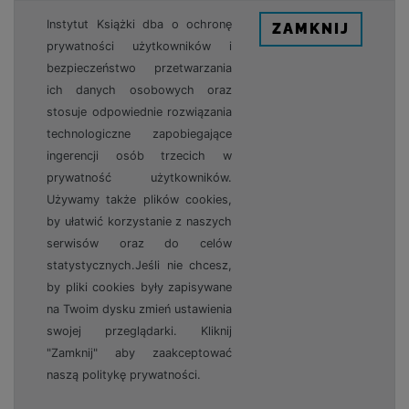
Instytut Książki dba o ochronę
ZAMKNIJ
prywatności użytkowników i
bezpieczeństwo przetwarzania
ich danych osobowych oraz
stosuje odpowiednie rozwiązania
technologiczne zapobiegające
ingerencji osób trzecich w
prywatność użytkowników.
Używamy także plików cookies,
by ułatwić korzystanie z naszych
serwisów oraz do celów
statystycznych.Jeśli nie chcesz,
by pliki cookies były zapisywane
na Twoim dysku zmień ustawienia
swojej przeglądarki. Kliknij
"Zamknij" aby zaakceptować
naszą politykę prywatności.