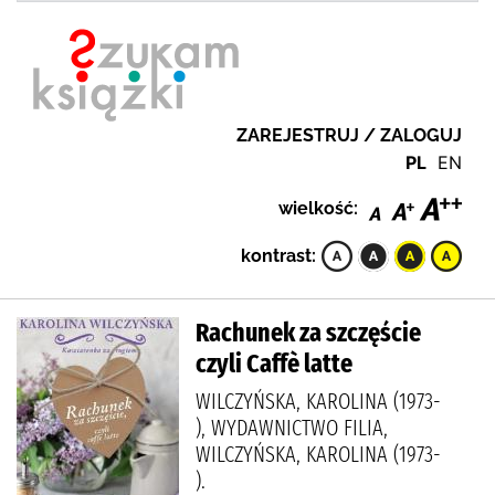
ZAREJESTRUJ / ZALOGUJ
PL
EN
wielkość:
kontrast:
Rachunek za szczęście
czyli Caffè latte
WILCZYŃSKA, KAROLINA (1973-
), WYDAWNICTWO FILIA,
WILCZYŃSKA, KAROLINA (1973-
).