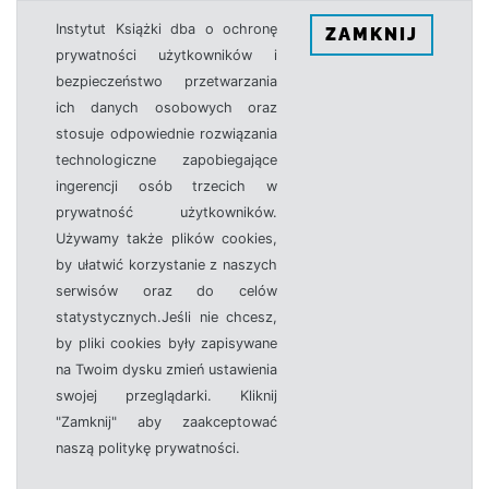
Instytut Książki dba o ochronę
ZAMKNIJ
prywatności użytkowników i
bezpieczeństwo przetwarzania
ich danych osobowych oraz
stosuje odpowiednie rozwiązania
technologiczne zapobiegające
ingerencji osób trzecich w
prywatność użytkowników.
Używamy także plików cookies,
by ułatwić korzystanie z naszych
serwisów oraz do celów
statystycznych.Jeśli nie chcesz,
by pliki cookies były zapisywane
na Twoim dysku zmień ustawienia
swojej przeglądarki. Kliknij
"Zamknij" aby zaakceptować
naszą politykę prywatności.