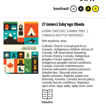
kontrast:
27 śmierci Toby'ego Obeda
GIERAK-ONOSZKO, JOANNA (1980- ),
FUNDACJA INSTYTUT REPORTAŻU
Rok wydania: 2019.
Catholic Church Corrupt practices
Canada., Indigenous children Abuse of
Canada, Off-reservation boarding
schools History. Canada, Indigenous
peoples Crimes against Canada.,
Indigenous peoples Social conditions.
Canada, Dziecko maltretowane,
Dziecko seksualnie wykorzystywane,
Szkolnictwo, Stosunki etniczne,
Społeczeństwo, Polityka społeczna,
Internaty, Kanada, Canada Social policy,
Canada Social conditions, Reportaż,
1901-2000, 1945-1989, 1989-2000, 2001-