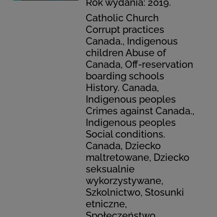
Rok wydania: 2019.
Catholic Church
Corrupt practices
Canada., Indigenous
children Abuse of
Canada, Off-reservation
boarding schools
History. Canada,
Indigenous peoples
Crimes against Canada.,
Indigenous peoples
Social conditions.
Canada, Dziecko
maltretowane, Dziecko
seksualnie
wykorzystywane,
Szkolnictwo, Stosunki
etniczne,
Społeczeństwo,