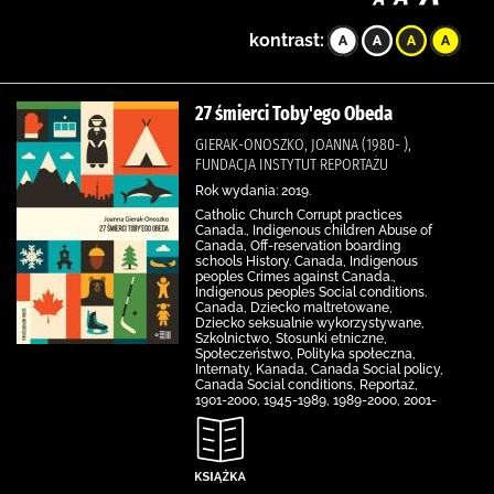
kontrast:
27 śmierci Toby'ego Obeda
GIERAK-ONOSZKO, JOANNA (1980- ),
FUNDACJA INSTYTUT REPORTAŻU
Rok wydania: 2019.
Catholic Church Corrupt practices
Canada., Indigenous children Abuse of
Canada, Off-reservation boarding
schools History. Canada, Indigenous
peoples Crimes against Canada.,
Indigenous peoples Social conditions.
Canada, Dziecko maltretowane,
Dziecko seksualnie wykorzystywane,
Szkolnictwo, Stosunki etniczne,
Społeczeństwo, Polityka społeczna,
Internaty, Kanada, Canada Social policy,
Canada Social conditions, Reportaż,
1901-2000, 1945-1989, 1989-2000, 2001-