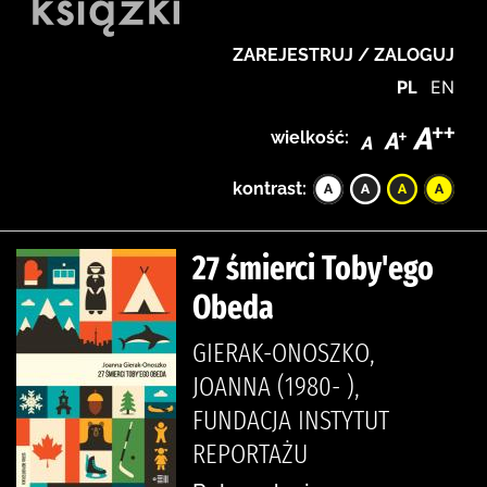
ZAREJESTRUJ / ZALOGUJ
PL
EN
wielkość:
kontrast:
27 śmierci Toby'ego
Obeda
GIERAK-ONOSZKO,
JOANNA (1980- ),
FUNDACJA INSTYTUT
REPORTAŻU