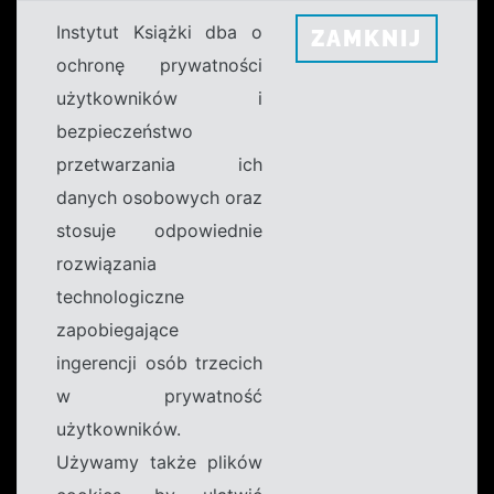
Instytut Książki dba o
ZAMKNIJ
ochronę prywatności
użytkowników i
bezpieczeństwo
przetwarzania ich
danych osobowych oraz
stosuje odpowiednie
rozwiązania
technologiczne
zapobiegające
ingerencji osób trzecich
w prywatność
użytkowników.
Używamy także plików