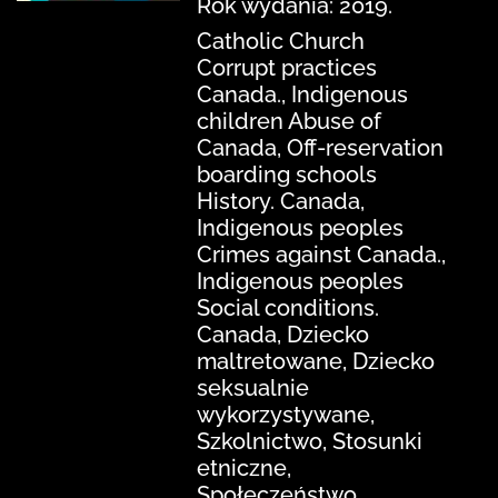
Rok wydania: 2019.
Catholic Church
Corrupt practices
Canada., Indigenous
children Abuse of
Canada, Off-reservation
boarding schools
History. Canada,
Indigenous peoples
Crimes against Canada.,
Indigenous peoples
Social conditions.
Canada, Dziecko
maltretowane, Dziecko
seksualnie
wykorzystywane,
Szkolnictwo, Stosunki
etniczne,
Społeczeństwo,