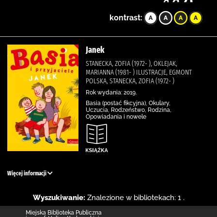
kontrast:
Janek
STANECKA, ZOFIA (1972- ), OKLEJAK,
MARIANNA (1981- ) ILUSTRACJE, EGMONT
POLSKA, STANECKA, ZOFIA (1972- )
Rok wydania: 2019.
Basia (postać fikcyjna), Okulary,
Uczucia, Rodzeństwo, Rodzina,
Opowiadania i nowele
Więcej informacji
Wyszukiwanie:
Znalezione w bibliotekach: 1 .
Miejska Biblioteka Publiczna