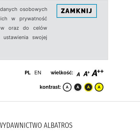
h danych osobowych
ZAMKNIJ
ecich w prywatność
sów oraz do celów
 ustawienia swojej
PL
EN
wielkość:
kontrast:
E, WYDAWNICTWO ALBATROS