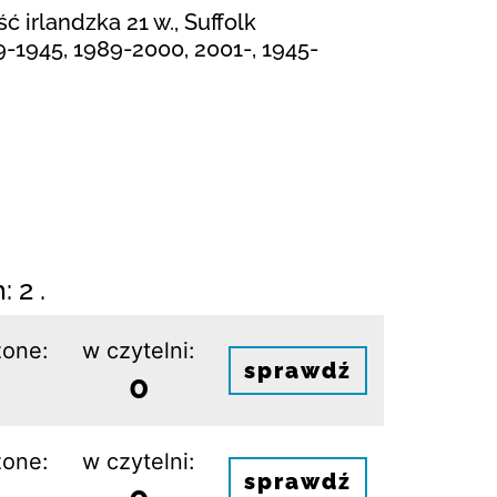
 irlandzka 21 w., Suffolk
9-1945, 1989-2000, 2001-, 1945-
 2 .
one:
w czytelni:
sprawdź
0
one:
w czytelni:
sprawdź