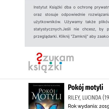
Instytut Książki dba o ochronę prywa
oraz stosuje odpowiednie rozwiązani
użytkowników. Używamy także plikó
statystycznych.Jeśli nie chcesz, by
przeglądarki. Kliknij "Zamknij" aby zaa
Pokój motyli
RILEY, LUCINDA (
Rok wydania: 2019