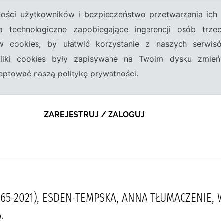
tności użytkowników i bezpieczeństwo przetwarzania ic
a technologiczne zapobiegające ingerencji osób trz
w cookies, by ułatwić korzystanie z naszych serwi
 pliki cookies były zapisywane na Twoim dysku zmień
kceptować naszą politykę prywatności.
ZAREJESTRUJ / ZALOGUJ
1965-2021), ESDEN-TEMPSKA, ANNA TŁUMACZENI
.