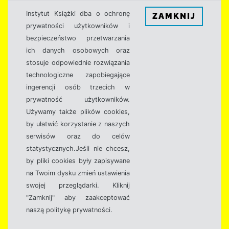
Instytut Książki dba o ochronę
ZAMKNIJ
prywatności użytkowników i
bezpieczeństwo przetwarzania
ich danych osobowych oraz
stosuje odpowiednie rozwiązania
technologiczne zapobiegające
ingerencji osób trzecich w
prywatność użytkowników.
Używamy także plików cookies,
by ułatwić korzystanie z naszych
serwisów oraz do celów
statystycznych.Jeśli nie chcesz,
by pliki cookies były zapisywane
na Twoim dysku zmień ustawienia
swojej przeglądarki. Kliknij
"Zamknij" aby zaakceptować
naszą politykę prywatności.