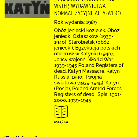
WSTĘP, WYDAWNICTWA
NORMALIZACYJNE ALFA-WERO
Rok wydania: 1989
Obóz jeniecki Kozielsk, Obóz
jeniecki Ostaszków (1939-
1940), Starobielsk (obóz
jeniecki), Egzekucja polskich
oficerów w Katyniu (1940),
Jeńcy wojenni, World War,
1939-1945 Poland Registers of
dead, Katyn Massacre, Katynʹ,
Russia, 1940, II wojna
światowa (1939-1945), Katyń
(Rosja), Poland Armed Forces
Registers of dead., Spis, 1901-
2000, 1939-1945