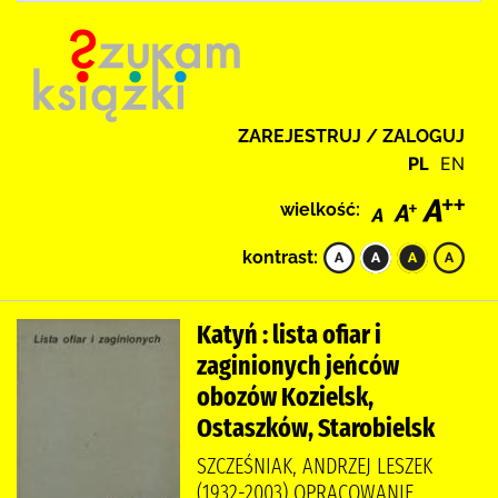
ZAREJESTRUJ / ZALOGUJ
PL
EN
wielkość:
kontrast:
Katyń : lista ofiar i
zaginionych jeńców
obozów Kozielsk,
Ostaszków, Starobielsk
SZCZEŚNIAK, ANDRZEJ LESZEK
(1932-2003) OPRACOWANIE