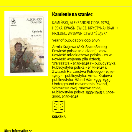
Kamienie na szaniec
KAMIŃSKI, ALEKSANDER (1903-1978),
HESKA-KWAŚNIEWICZ, KRYSTYNA (1940- )
PRZEDM., WYDAWNICTWO "ŚLĄSK"
Year of publication: cop. 1989
Armia Krajowa (AK), Szare Szeregi,
Powieść polska (dla dzieci) -20 w.,
Powieść młodzieżowa polska - 20 w
Powieść wojenna (dla dzieci),
Warszawa - 1939-1945 r - publicystyka,
Publicystyka polska - 1939-1945 r,
Związek Harcerstwa Polskiego - 1939-
1945 r - publicystyka, Armia Krajowa -
publicystyka, World War, 1939-1945
Underground movements Poland,
Warszawa (woj. mazowieckie),
Publicystyka polska 1939-1945 r., 1901-
2000, 1939-1945
More information