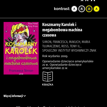
kontrast:
Koszmarny Karolek i
megabombowa machina
czasowa
SIMON, FRANCESCA, MAKUCH, MARIA
TŁUMACZENIE, ROSS, TONY IL.,
SPOŁECZNY INSTYTUT WYDAWNICZY ZNAK
Rok wydania: 2009.
Opowiadanie dziecięce amerykańskie
21 w., Opowiadanie dziecięce
amerykańskie 21 w.
Więcej informacji