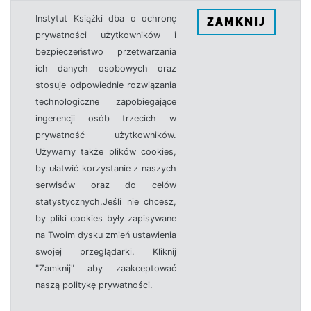
Instytut Książki dba o ochronę
ZAMKNIJ
prywatności użytkowników i
bezpieczeństwo przetwarzania
ich danych osobowych oraz
stosuje odpowiednie rozwiązania
technologiczne zapobiegające
ingerencji osób trzecich w
prywatność użytkowników.
Używamy także plików cookies,
by ułatwić korzystanie z naszych
serwisów oraz do celów
statystycznych.Jeśli nie chcesz,
by pliki cookies były zapisywane
na Twoim dysku zmień ustawienia
swojej przeglądarki. Kliknij
"Zamknij" aby zaakceptować
naszą politykę prywatności.