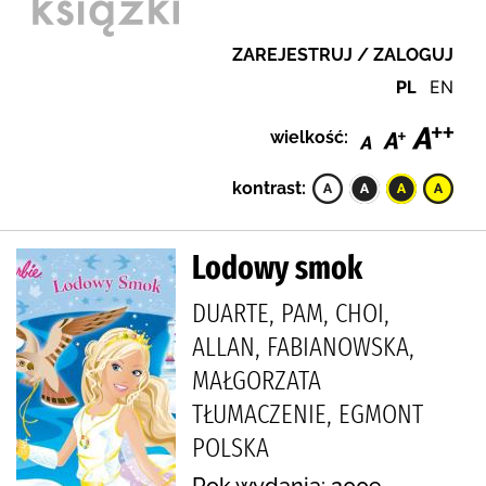
ZAREJESTRUJ / ZALOGUJ
PL
EN
wielkość:
kontrast:
Lodowy smok
DUARTE, PAM, CHOI,
ALLAN, FABIANOWSKA,
MAŁGORZATA
TŁUMACZENIE, EGMONT
POLSKA
Rok wydania: 2009.