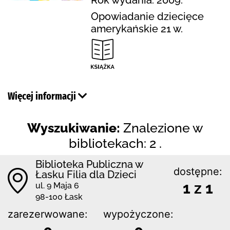
Opowiadanie dziecięce
amerykańskie 21 w.
Więcej informacji
Wyszukiwanie:
Znalezione w
bibliotekach: 2 .
Biblioteka Publiczna w
dostępne:
Łasku Filia dla Dzieci
1 z 1
ul. 9 Maja 6
98-100 Łask
zarezerwowane:
wypożyczone: