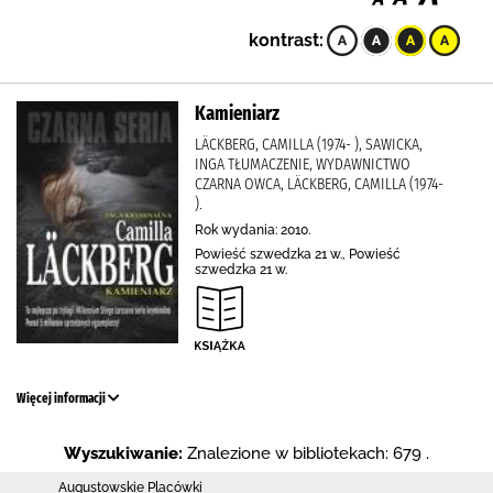
kontrast:
Kamieniarz
LÄCKBERG, CAMILLA (1974- ), SAWICKA,
INGA TŁUMACZENIE, WYDAWNICTWO
CZARNA OWCA, LÄCKBERG, CAMILLA (1974-
).
Rok wydania: 2010.
Powieść szwedzka 21 w., Powieść
szwedzka 21 w.
Więcej informacji
Wyszukiwanie:
Znalezione w bibliotekach: 679 .
Augustowskie Placówki