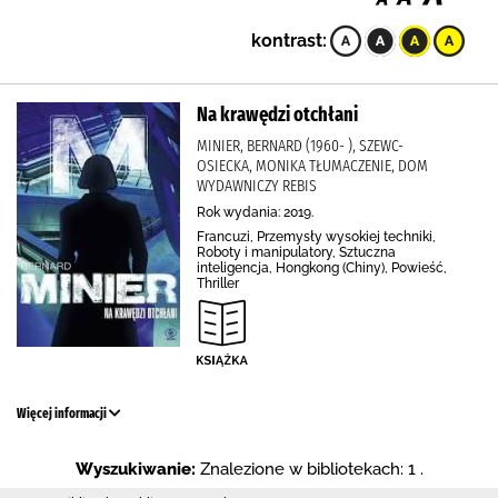
kontrast:
Na krawędzi otchłani
MINIER, BERNARD (1960- ), SZEWC-
OSIECKA, MONIKA TŁUMACZENIE, DOM
WYDAWNICZY REBIS
Rok wydania: 2019.
Francuzi, Przemysły wysokiej techniki,
Roboty i manipulatory, Sztuczna
inteligencja, Hongkong (Chiny), Powieść,
Thriller
Więcej informacji
Wyszukiwanie:
Znalezione w bibliotekach: 1 .