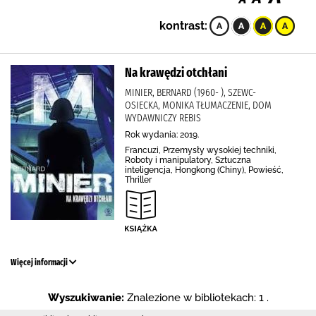
kontrast:
Na krawędzi otchłani
MINIER, BERNARD (1960- ), SZEWC-
OSIECKA, MONIKA TŁUMACZENIE, DOM
WYDAWNICZY REBIS
Rok wydania: 2019.
Francuzi, Przemysły wysokiej techniki,
Roboty i manipulatory, Sztuczna
inteligencja, Hongkong (Chiny), Powieść,
Thriller
Więcej informacji
Wyszukiwanie:
Znalezione w bibliotekach: 1 .