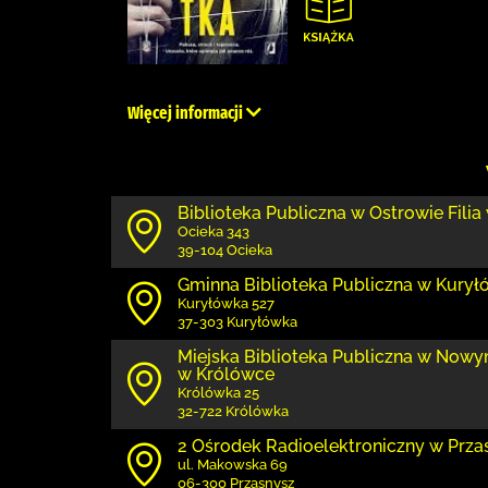
Więcej informacji
Biblioteka Publiczna w Ostrowie Filia
Ocieka 343
39-104 Ocieka
Gminna Biblioteka Publiczna w Kury
Kuryłówka 527
37-303 Kuryłówka
Miejska Biblioteka Publiczna w Nowym
w Królówce
Królówka 25
32-722 Królówka
2 Ośrodek Radioelektroniczny w Prza
ul. Makowska 69
06-300 Przasnysz