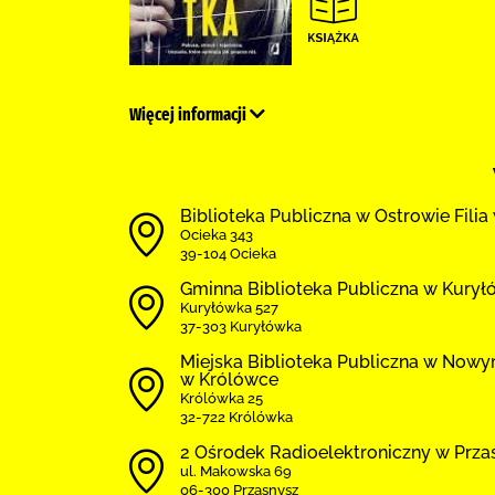
Więcej informacji
Biblioteka Publiczna w Ostrowie Filia
Ocieka 343
39-104 Ocieka
Gminna Biblioteka Publiczna w Kury
Kuryłówka 527
37-303 Kuryłówka
Miejska Biblioteka Publiczna w Nowym
w Królówce
Królówka 25
32-722 Królówka
2 Ośrodek Radioelektroniczny w Prza
ul. Makowska 69
06-300 Przasnysz