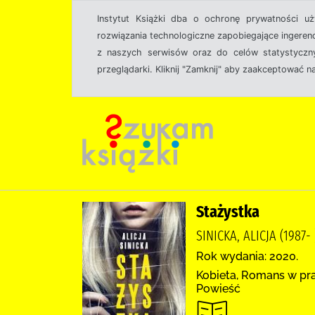
Instytut Książki dba o ochronę prywatności u
rozwiązania technologiczne zapobiegające ingeren
z naszych serwisów oraz do celów statystyczny
przeglądarki. Kliknij "Zamknij" aby zaakceptować n
Stażystka
SINICKA, ALICJA (198
Rok wydania: 2020.
Kobieta, Romans w prac
Powieść