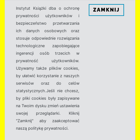
Instytut Książki dba o ochronę
ZAMKNIJ
prywatności użytkowników i
bezpieczeństwo przetwarzania
ich danych osobowych oraz
stosuje odpowiednie rozwiązania
technologiczne zapobiegające
ingerencji osób trzecich w
prywatność użytkowników.
Używamy także plików cookies,
by ułatwić korzystanie z naszych
serwisów oraz do celów
statystycznych.Jeśli nie chcesz,
by pliki cookies były zapisywane
na Twoim dysku zmień ustawienia
swojej przeglądarki. Kliknij
"Zamknij" aby zaakceptować
naszą politykę prywatności.