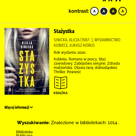
kontrast:
Stażystka
SINICKA, ALICJA (1987- ), WYDAWNICTWO
KOBIECE, ŁUKASZ KIERUS
Rok wydania: 2020.
Kobieta, Romans w pracy, Staż
zawodowy, Zabójstwo seryjne, Zdrada
małżeńska, Oława (woj. dolnośląskie),
Thriller, Powieść
Więcej informacji
Wyszukiwanie:
Znalezione w bibliotekach: 1014 .
Biblioteka
Publiczna