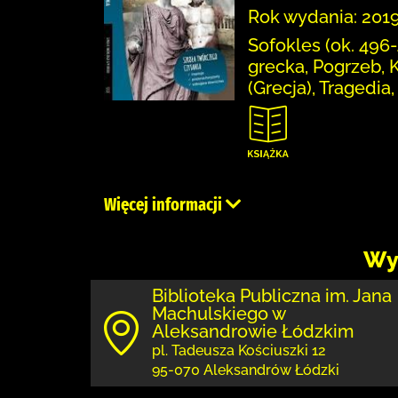
Rok wydania: 2019
Sofokles (ok. 496-4
grecka, Pogrzeb, K
(Grecja), Tragedia
Więcej informacji
Wy
Biblioteka Publiczna im. Jana
Machulskiego w
Aleksandrowie Łódzkim
pl. Tadeusza Kościuszki 12
95-070 Aleksandrów Łódzki