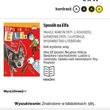
kontrast:
Sposób na Elfa
PAŁASZ, MARCIN (1971- ), KOŁODZIEJ,
KATARZYNA (1975- ) ILUSTRACJE,
WYDAWNICTWO LITERATURA
Rok wydania: 2019.
Pies Elf (postać fikcyjna), Policja,
Śledztwo i dochodzenie, Ludzie a
zwierzęta, Opieka nad zwierzętami, Psy,
Powieść
Więcej informacji
Wyszukiwanie:
Znalezione w bibliotekach: 585 .